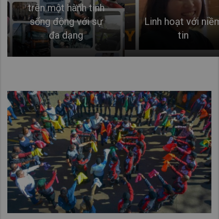
trên một hành tinh
sống động với sự
Linh hoạt với niề
đa dạng
tin