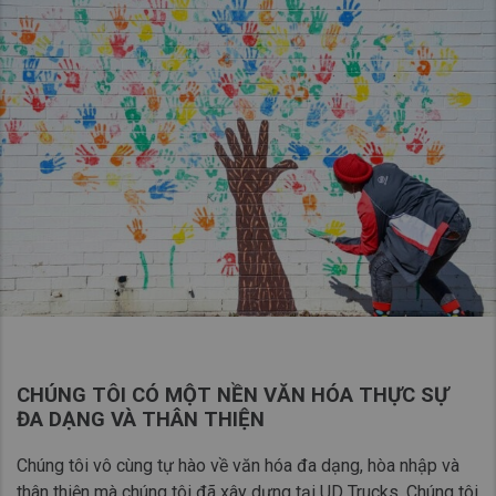
CHÚNG TÔI CÓ MỘT NỀN VĂN HÓA THỰC SỰ
ĐA DẠNG VÀ THÂN THIỆN
Chúng tôi vô cùng tự hào về văn hóa đa dạng, hòa nhập và
thân thiện mà chúng tôi đã xây dựng tại UD Trucks. Chúng tôi