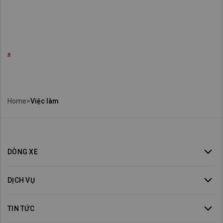
a
Home
>
Việc làm
DÒNG XE
DỊCH VỤ
TIN TỨC