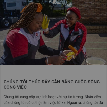
CHÚNG TÔI THÚC ĐẨY CÂN BẰNG CUỘC SỐNG
CÔNG VIỆC
Chúng tôi cung cấp sự linh hoạt với sự tin tưởng. Nhân viên
của chúng tôi có cơ hội làm việc từ xa. Ngoài ra, chúng tôi đã