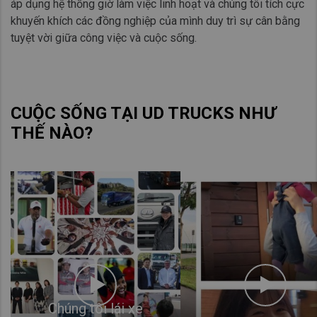
áp dụng hệ thống giờ làm việc linh hoạt và chúng tôi tích cực
khuyến khích các đồng nghiệp của mình duy trì sự cân bằng
tuyệt vời giữa công việc và cuộc sống.​
CUỘC SỐNG TẠI UD TRUCKS NHƯ
THẾ NÀO?
Chúng tôi lái xe