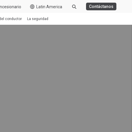
Contáctanos
ncesionario
Latin America
 del conductor
La seguridad
GA DISTANCIA
BASURERO