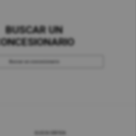
BUSCAR UN
ONCESIONARIO
Buscar un concesionario
BUSCA RÁPIDA