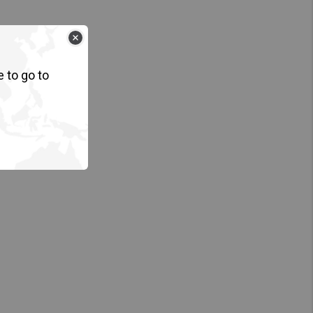
e to go to